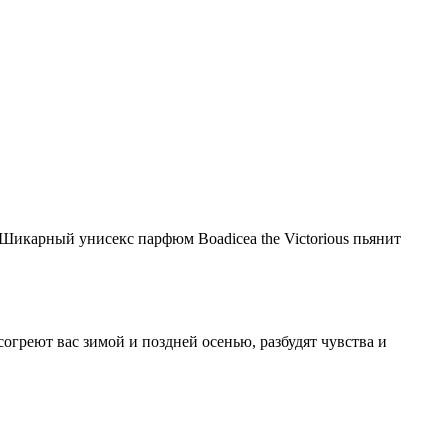
Шикарный унисекс парфюм Boadicea the Victorious пьянит
греют вас зимой и поздней осенью, разбудят чувства и