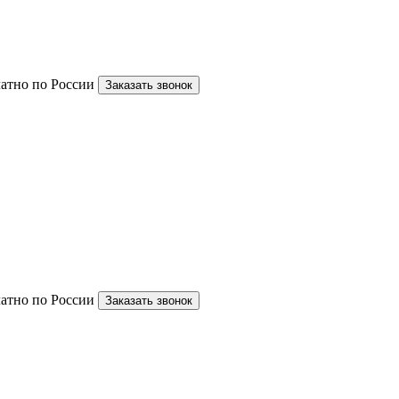
латно по России
Заказать звонок
латно по России
Заказать звонок