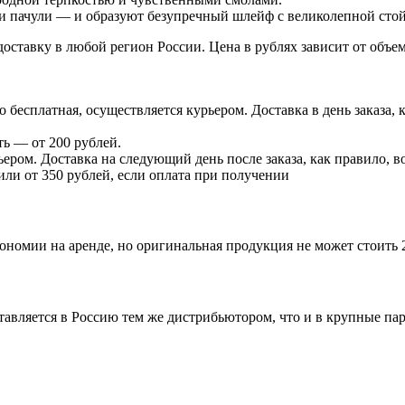
и пачули — и образуют безупречный шлейф с великолепной сто
доставку в любой регион России. Цена в рублях зависит от объе
есплатная, осуществляется курьером. Доставка в день заказа, к
ь — от 200 рублей.
ером. Доставка на следующий день после заказа, как правило, во
 или от 350 рублей, если оплата при получении
ономии на аренде, но оригинальная продукция не может стоить 
ставляется в Россию тем же дистрибьютором, что и в крупные п