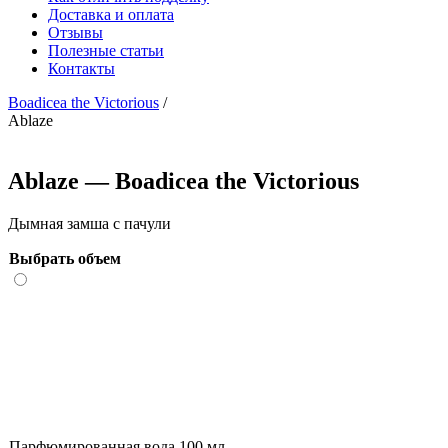
Доставка и оплата
Отзывы
Полезные статьи
Контакты
Boadicea the Victorious
/
Ablaze
Ablaze — Boadicea the Victorious
Дымная замша с пачули
Выбрать объем
Парфюмированная вода 100 мл