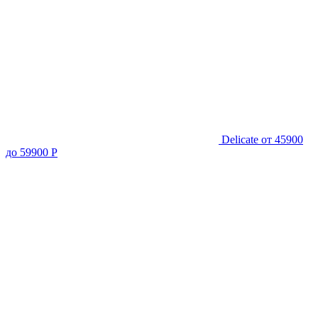
Delicate
от 45900
до 59900 Р