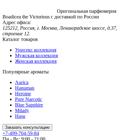
Оригинальная парфюмерия
Boadicea the Victorious с доставкой по России
Адрес офиса:
125212, Россия, г. Москва, Ленинградское шоссе, д.37,
строение 12.
Каталог товаров
Унисекс коллекция
Мужская коллекция
Женская коллекция
Популярные ароматы
Aurica
Hanuman
Heroine
Pure Narcotic
Blue Sapphire
Milady
Hasu
Заказать консультацию
+7-499-704-59-84
Пн - Вс: 9:00 - 21:00