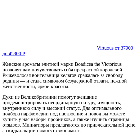
Virtuous
от 37900
до 45900 Р
Женские ароматы элитной марки Boadicea the Victorious
позволят вам почувствовать себя прекрасной королевой.
Рыжеволосая воительница кельтов сражалась за свободу
родины — и стала символом безудержной отваги, нежной
женственности, яркой красоты.
Духи из Великобритании помогут женщине
продемонстрировать неординарную натуру, изящность,
внутреннюю силу и высокий статус. Для оптимального
подбора парфюмерии под настроение и повод вы можете
купить у нас наборы пробников, а также изучить страницы
отзывов. Миниатюры предлагаются по привлекательной цене,
а скидки-акции помогут сэкономить.