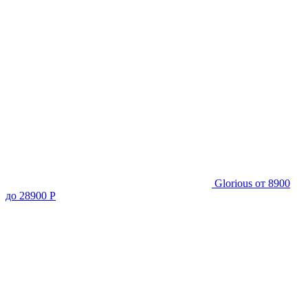
Glorious
от 8900
до 28900 Р