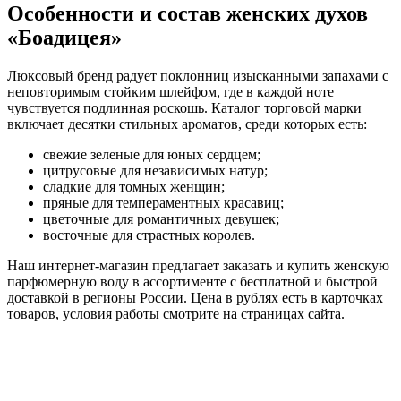
Особенности и состав женских духов
«Боадицея»
Люксовый бренд радует поклонниц изысканными запахами с
неповторимым стойким шлейфом, где в каждой ноте
чувствуется подлинная роскошь. Каталог торговой марки
включает десятки стильных ароматов, среди которых есть:
свежие зеленые для юных сердцем;
цитрусовые для независимых натур;
сладкие для томных женщин;
пряные для темпераментных красавиц;
цветочные для романтичных девушек;
восточные для страстных королев.
Наш интернет-магазин предлагает заказать и купить женскую
парфюмерную воду в ассортименте с бесплатной и быстрой
доставкой в регионы России. Цена в рублях есть в карточках
товаров, условия работы смотрите на страницах сайта.