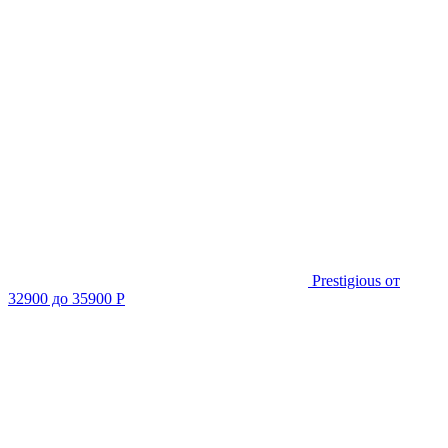
Prestigious
от
32900 до 35900 Р