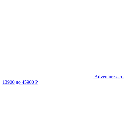
Adventuress
от
13900 до 45900 Р