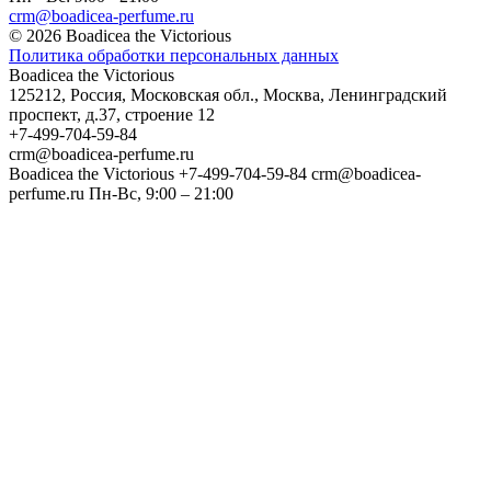
crm@boadicea-perfume.ru
© 2026 Boadicea the Victorious
Политика обработки персональных данных
Boadicea the Victorious
125212
,
Россия
,
Московская обл.
,
Москва
,
Ленинградский
проспект, д.37, строение 12
+7-499-704-59-84
crm@boadicea-perfume.ru
Boadicea the Victorious
+7-499-704-59-84
crm@boadicea-
perfume.ru
Пн-Вс, 9:00 – 21:00