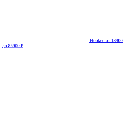
Hooked
от 18900
до 85900 Р