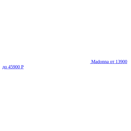
Madonna
от 13900
до 45900 Р