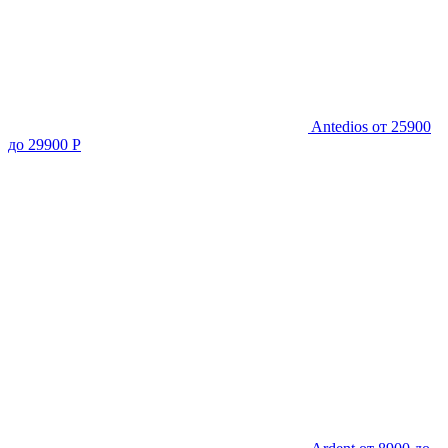
Antedios
от 25900
до 29900 Р