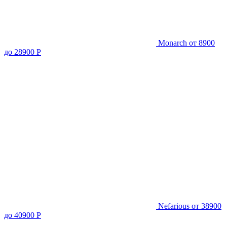
Monarch
от 8900
до 28900 Р
Nefarious
от 38900
до 40900 Р