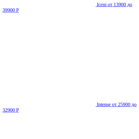
Iceni
от 13900 до
39900 Р
Intense
от 25900 до
32900 Р