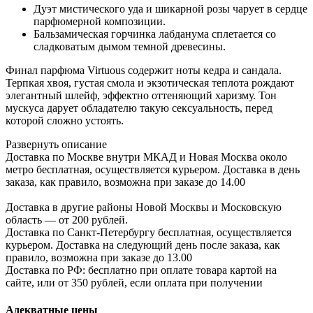
Дуэт мистического уда и шикарной розы чарует в сердце
парфюмерной композиции.
Бальзамическая горчинка лабданума сплетается со
сладковатым дымом темной древесины.
Финал парфюма Virtuous содержит ноты кедра и сандала.
Терпкая хвоя, густая смола и экзотическая теплота рождают
элегантный шлейф, эффектно оттеняющий харизму. Тон
мускуса дарует обладателю такую сексуальность, перед
которой сложно устоять.
Развернуть описание
Доставка по Москве внутри МКАД и Новая Москва около
метро бесплатная, осуществляется курьером. Доставка в день
заказа, как правило, возможна при заказе до 14.00
Доставка в другие районы Новой Москвы и Московскую
область — от 200 рублей.
Доставка по Санкт-Петербургу бесплатная, осуществляется
курьером. Доставка на следующий день после заказа, как
правило, возможна при заказе до 13.00
Доставка по РФ: бесплатно при оплате товара картой на
сайте, или от 350 рублей, если оплата при получении
Адекватные цены