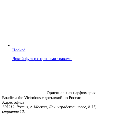
Hooked
Яркий фужер с пряными травами
Оригинальная парфюмерия
Boadicea the Victorious с доставкой по России
Адрес офиса:
125212, Россия, г. Москва, Ленинградское шоссе, д.37,
строение 12.