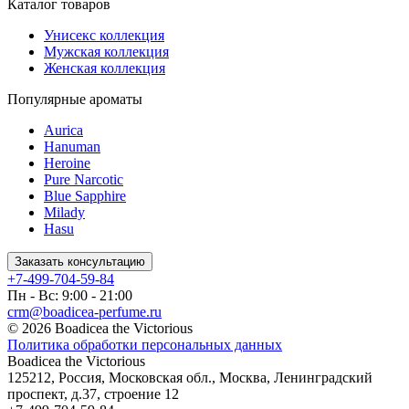
Каталог товаров
Унисекс коллекция
Мужская коллекция
Женская коллекция
Популярные ароматы
Aurica
Hanuman
Heroine
Pure Narcotic
Blue Sapphire
Milady
Hasu
Заказать консультацию
+7-499-704-59-84
Пн - Вс: 9:00 - 21:00
crm@boadicea-perfume.ru
© 2026 Boadicea the Victorious
Политика обработки персональных данных
Boadicea the Victorious
125212
,
Россия
,
Московская обл.
,
Москва
,
Ленинградский
проспект, д.37, строение 12