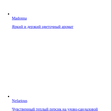
Madonna
Яркий и дерзкий цветочный аромат
Nefarious
Чувственный теплый персик на удово-сандаловой