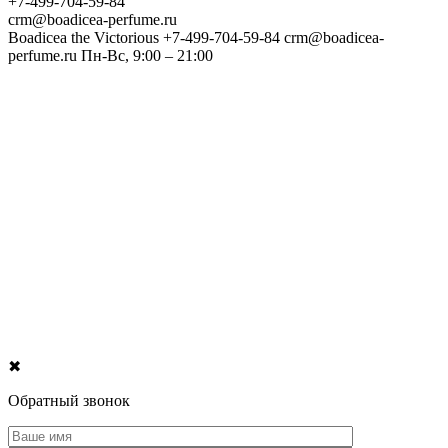
+7-499-704-59-84
crm@boadicea-perfume.ru
Boadicea the Victorious
+7-499-704-59-84
crm@boadicea-
perfume.ru
Пн-Вс, 9:00 – 21:00
✖
Обратный звонок