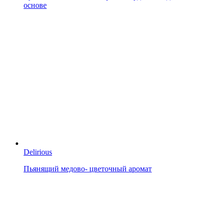
основе
Delirious
Пьянящий медово- цветочный аромат