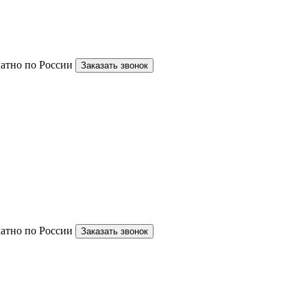
латно по России
Заказать звонок
латно по России
Заказать звонок