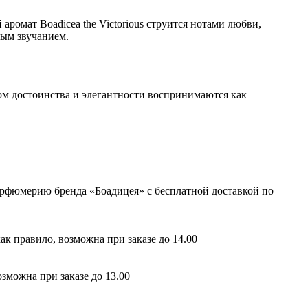
ромат Boadicea the Victorious струится нотами любви,
ным звучанием.
ом достоинства и элегантности воспринимаются как
арфюмерию бренда «Боадицея» с бесплатной доставкой по
ак правило, возможна при заказе до 14.00
зможна при заказе до 13.00