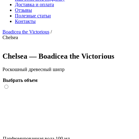
Доставка и оплата
Отзывы
Полезные статьи
Контакты
Boadicea the Victorious
/
Chelsea
Chelsea — Boadicea the Victorious
Роскошный древесный шипр
Выбрать объем
Парфюмированная вода 100 мл