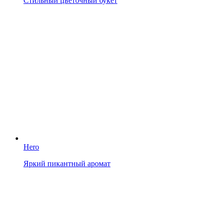
Стильный цветочный букет
Hero
Яркий пикантный аромат