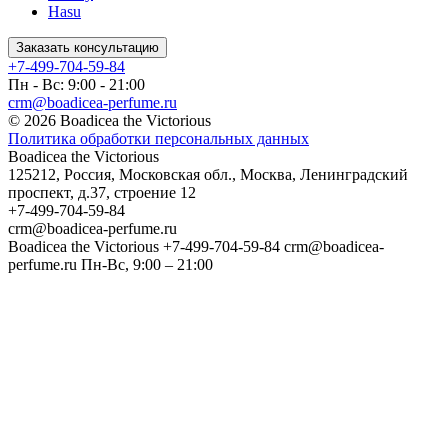
Hasu
Заказать консультацию
+7-499-704-59-84
Пн - Вс: 9:00 - 21:00
crm@boadicea-perfume.ru
© 2026 Boadicea the Victorious
Политика обработки персональных данных
Boadicea the Victorious
125212
,
Россия
,
Московская обл.
,
Москва
,
Ленинградский
проспект, д.37, строение 12
+7-499-704-59-84
crm@boadicea-perfume.ru
Boadicea the Victorious
+7-499-704-59-84
crm@boadicea-
perfume.ru
Пн-Вс, 9:00 – 21:00