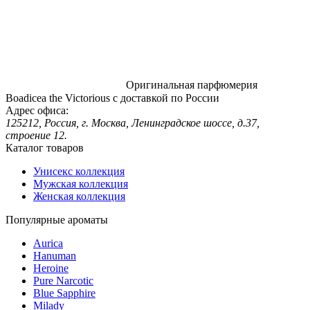
Оригинальная парфюмерия
Boadicea the Victorious с доставкой по России
Адрес офиса:
125212, Россия, г. Москва, Ленинградское шоссе, д.37,
строение 12.
Каталог товаров
Унисекс коллекция
Мужская коллекция
Женская коллекция
Популярные ароматы
Aurica
Hanuman
Heroine
Pure Narcotic
Blue Sapphire
Milady