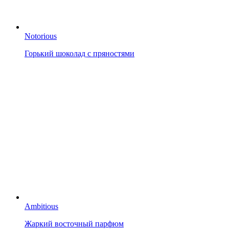
Notorious
Горький шоколад с пряностями
Ambitious
Жаркий восточный парфюм