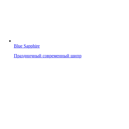
Blue Sapphire
Праздничный современный шипр