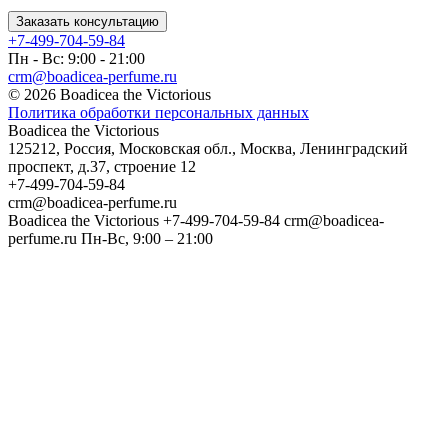
Заказать консультацию
+7-499-704-59-84
Пн - Вс: 9:00 - 21:00
crm@boadicea-perfume.ru
© 2026 Boadicea the Victorious
Политика обработки персональных данных
Boadicea the Victorious
125212
,
Россия
,
Московская обл.
,
Москва
,
Ленинградский
проспект, д.37, строение 12
+7-499-704-59-84
crm@boadicea-perfume.ru
Boadicea the Victorious
+7-499-704-59-84
crm@boadicea-
perfume.ru
Пн-Вс, 9:00 – 21:00