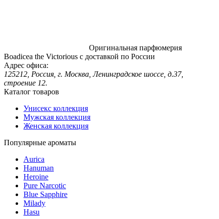
Оригинальная парфюмерия
Boadicea the Victorious с доставкой по России
Адрес офиса:
125212, Россия, г. Москва, Ленинградское шоссе, д.37,
строение 12.
Каталог товаров
Унисекс коллекция
Мужская коллекция
Женская коллекция
Популярные ароматы
Aurica
Hanuman
Heroine
Pure Narcotic
Blue Sapphire
Milady
Hasu