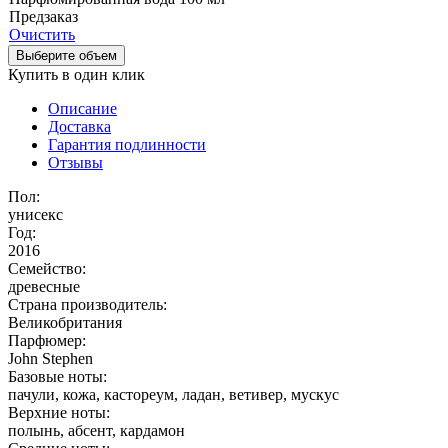
Предзаказ
Очистить
Выберите объем
Купить в один клик
Описание
Доставка
Гарантия подлинности
Отзывы
Пол:
унисекс
Год:
2016
Семейство:
древесные
Страна производитель:
Великобритания
Парфюмер:
John Stephen
Базовые ноты:
пачули, кожа, кастореум, ладан, ветивер, мускус
Верхние ноты:
полынь, абсент, кардамон