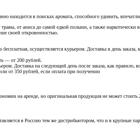
оянно находится в поисках аромата, способного удивить, впечатли
 травы, от аниса до самой едкой полыни, а также наркотически
ние своей откровенностью.
есплатная, осуществляется курьером. Доставка в день заказа, к
ь — от 200 рублей.
ером. Доставка на следующий день после заказа, как правило, во
 или от 350 рублей, если оплата при получении
ономии на аренде, но оригинальная продукция не может стоить 
ставляется в Россию тем же дистрибьютором, что и в крупные п