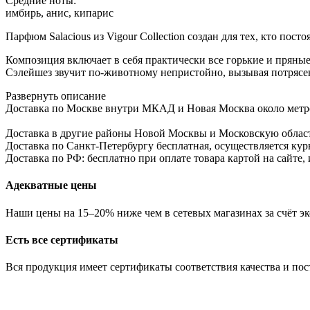
Средние ноты:
имбирь, анис, кипарис
Парфюм Salacious из Vigour Collection создан для тех, кто пост
Композиция включает в себя практически все горькие и пряные
Сэлейшез звучит по-животному непристойно, вызывая потрясе
Развернуть описание
Доставка по Москве внутри МКАД и Новая Москва около метро б
Доставка в другие районы Новой Москвы и Московскую област
Доставка по Санкт-Петербургу бесплатная, осуществляется курь
Доставка по РФ: бесплатно при оплате товара картой на сайте,
Адекватные цены
Наши цены на 15–20% ниже чем в сетевых магазинах за счёт эк
Есть все сертификаты
Вся продукция имеет сертификаты соответствия качества и по