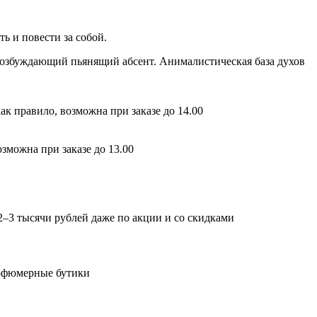
ть и повести за собой.
 возбуждающий пьянящий абсент. Анималистическая база духов
ак правило, возможна при заказе до 14.00
зможна при заказе до 13.00
2–3 тысячи рублей даже по акции и со скидками
арфюмерные бутики