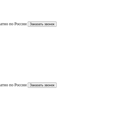
латно по России
Заказать звонок
латно по России
Заказать звонок