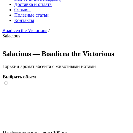
Доставка и оплата
Отзывы
Полезные статьи
Контакты
Boadicea the Victorious
/
Salacious
Salacious — Boadicea the Victorious
Горький аромат абсента с животными нотами
Выбрать объем
Парфюмированная вода 100 мл