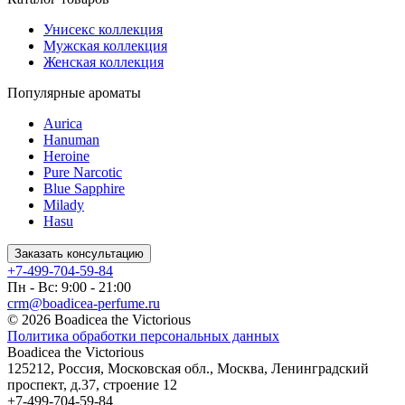
Унисекс коллекция
Мужская коллекция
Женская коллекция
Популярные ароматы
Aurica
Hanuman
Heroine
Pure Narcotic
Blue Sapphire
Milady
Hasu
Заказать консультацию
+7-499-704-59-84
Пн - Вс: 9:00 - 21:00
crm@boadicea-perfume.ru
© 2026 Boadicea the Victorious
Политика обработки персональных данных
Boadicea the Victorious
125212
,
Россия
,
Московская обл.
,
Москва
,
Ленинградский
проспект, д.37, строение 12
+7-499-704-59-84