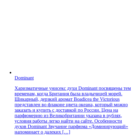
Dominant
Харизматичные унисекс духи Dominant посвящены тем
временам, когда Британия была владычицей морей.
Шикарный, дерзкий аромат Boadicea the Victorious
представлен во флаконе цвета океана, который можно
заказать и купить с доставкой по России. Цена на
парфюмерию из Великобритании указана в рублях,
условия работы легко найти на сайте. Особенности
духов Dominant Звучание парфюма «Доминирующий»
напоминает о далеких […]