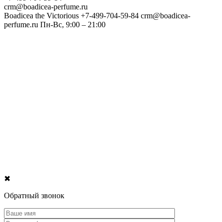
crm@boadicea-perfume.ru
Boadicea the Victorious
+7-499-704-59-84
crm@boadicea-
perfume.ru
Пн-Вс, 9:00 – 21:00
✖
Обратный звонок